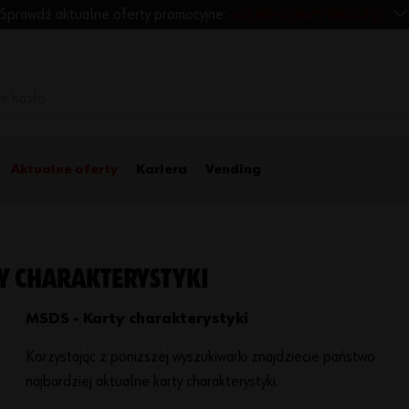
SIERPNIOWY PRO-FIT
Sprawdź aktualne oferty promocyjne:
Aktualne oferty
Kariera
Vending
Y CHARAKTERYSTYKI
MSDS - Karty charakterystyki
Korzystając z poniższej wyszukiwarki znajdziecie państwo
najbardziej aktualne karty charakterystyki.