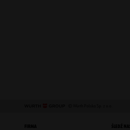
© Würth Polska Sp. z o.o.
FIRMA
ŚLEDŹ NA