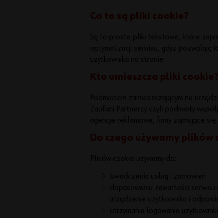
Co to są pliki cookie?
Są to proste pliki tekstowe, które zap
optymalizacji serwisu, gdyż pozwalają 
użytkownika na stronie.
Kto umieszcza pliki cookie
Podmiotem zamieszczającym na urządzen
Zaufani Partnerzy czyli podmioty współp
agencje reklamowe, firmy zajmujące się
Do czego używamy plików 
Plików cookie używamy do:
świadczenia usług i zamówień
dopasowania zawartości serwisu d
urządzenie użytkownika i odpowie
utrzymania logowania użytkownik