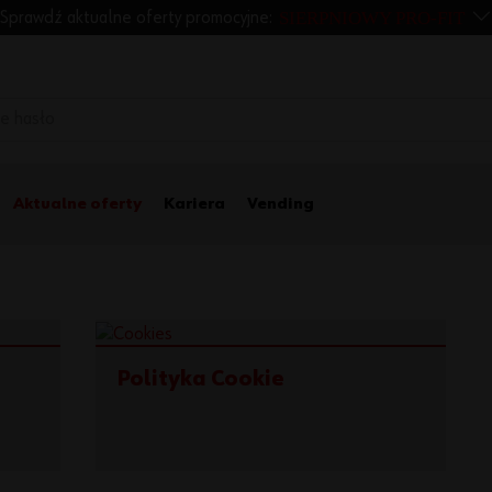
SIERPNIOWY PRO-FIT
Sprawdź aktualne oferty promocyjne:
Aktualne oferty
Kariera
Vending
Polityka Cookie