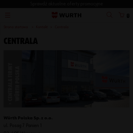
Sprawdź aktualne oferty promocyjne
0
Strona startowa
Kontakt
Centrala
CENTRALA
Würth Polska Sp. z o.o.
ul. Posag 7 Panien 1