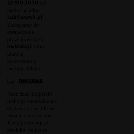
lub
22 510 20 10
napisz na adres
cok@wurth.pl
Zachęcamy do
sprawdzenia
przygotowanych
, które
instrukcji
ułatwią
korzystanie z
naszego sklepu.
DOSTAWA
Nasz dział Logistyki
realizuje zamówienia z
dostawą już w 48h od
złożenia zamówienia.
Jeżeli potrzebujesz
produktu na już to