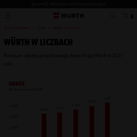
Sprawdź aktualne oferty promocyjne
0
Strona startowa
Firma
Würth w liczbach
WÜRTH W LICZBACH
Poniższe wykresy przedstawiają dane Grupy Würth w 2021
roku.