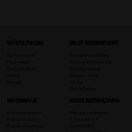
WÜRTH POLSKA
SKLEP INTERNETOWY
Rys historyczny
Kategorie produktowe
Nasza misja
Katalogi elektroniczne
Reinhold Würth
Instrukcje obsługi
Kariera
Aktualne oferty
Kontakt
Serwisy
Click & Collect
INFORMACJE
NASZE ROZWIĄZANIA
Informacje prawne
Maszyny vendingowe
Regulamin sklepu
E-Procurement
Polityka prywatności
System ORSY